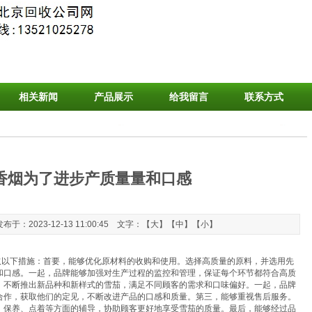
相关新闻
产品展示
给我留言
联系方式
香烟为了进步产质量量和口感
：2023-12-13 11:00:45 文字：【
大
】【
中
】【
小
】
下措施：首要，能够优化原材料的收购和使用。选择高质量的原料，并选用先
和口感。一起，品牌能够加强对生产过程的监控和管理，保证每个环节都符合高质
。不断推出新品种和新样式的雪茄，满足不同顾客的需求和口味偏好。一起，品牌
合作，获取他们的定见，不断改进产品的口感和质量。第三，能够重视售后服务。
、保养、点着等方面的辅导，协助顾客更好地享受雪茄的质量。最后，能够经过品