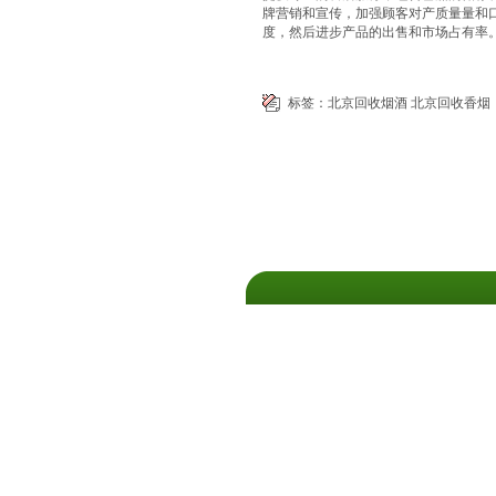
牌营销和宣传，加强顾客对产质量量和
度，然后进步产品的出售和市场占有率
标签：
北京回收烟酒
北京回收香烟