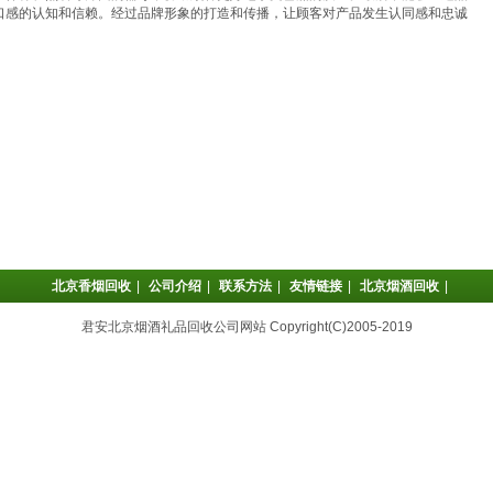
口感的认知和信赖。经过品牌形象的打造和传播，让顾客对产品发生认同感和忠诚
。
北京香烟回收
|
公司介绍
|
联系方法
|
友情链接
|
北京烟酒回收
|
君安北京烟酒礼品回收公司网站 Copyright(C)2005-2019