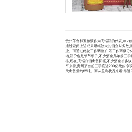
贵州茅台和五粮液作为高端酒的代表,年内
通过查阅上述成果增幅较大的酒企财务数据
业。而通过此轮工作调整,白酒工作两极分化
增,酒价也是节节攀升,不少酒企几年前三季
格,现在,高端白酒出售回暖,不少酒企初步
平来看,贵州茅台前三季度近200亿元的净
天出售量约85吨。而从盈利状况来看,靠近