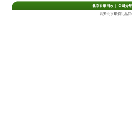
北京香烟回收
|
公司介
君安北京烟酒礼品回收公司网