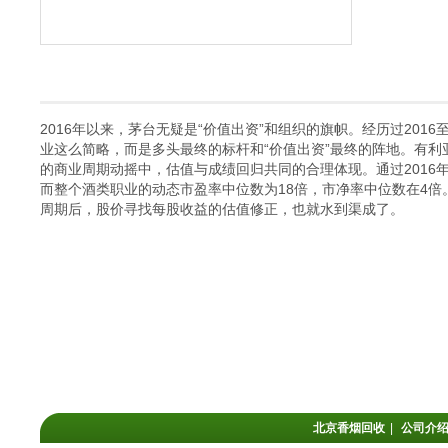
2016年以来，茅台无疑是“价值出资”和组织的旗帜。经历过201
业这么简略，而是多头最终的标杆和“价值出资”最终的阵地。有利
的商业周期动摇中，估值与成绩回归共同的合理体现。通过2016年
而整个酒类职业的动态市盈率中位数为18倍，市净率中位数在4
周期后，股价寻找每股收益的估值修正，也就水到渠成了。
北京香烟回收
|
公司介